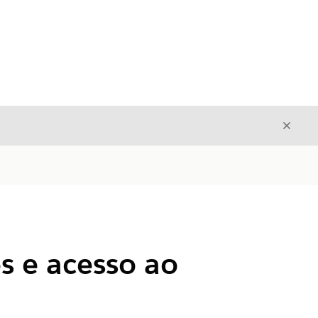
Fecha
Fechar
s e acesso ao