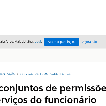
Salesforce. Mais detalhes
aqui
.
Alternar para inglês
Agora não
ENTAÇÃO
SERVIÇO DE TI DO AGENTFORCE
conjuntos de permissõe
erviços do funcionário