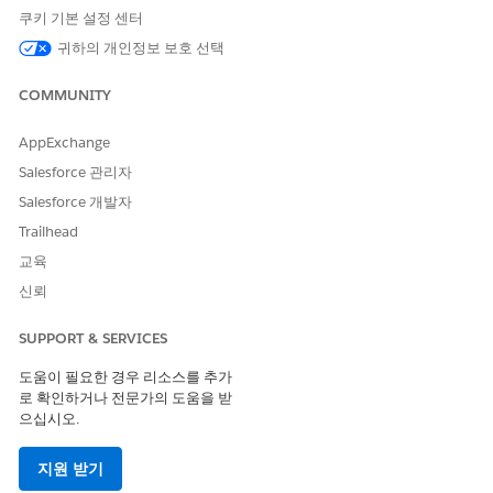
직원 서비스 포털의 페이지 레이아웃 수정
쿠키 기본 설정 센터
직원 서비스 포털 사이트에서 페이지 레이아웃을 사용자 정의하
귀하의 개인정보 보호 선택
고 필드 수준 보안을 설정하여 사고 및 사례 세부 사항 페이지에
서 직원이 보는 필드 및 버튼을 제어합니다. 이러한 페이지 레이
COMMUNITY
아웃은 티켓 세부 사항 구성 요소에서 사용자 정의 페이지 레이
아웃을 활성화한 후 Agenttic Center 템플릿 및 Agentforce 직
AppExchange
원 센터 템플릿에 적용됩니다.
Salesforce 관리자
직원 서비스 포털에 대한 서비스 카탈로그 설정
Salesforce 개발자
직원 서비스 포털에는 Agenttic Center 및 Agentforce 직원 센
Trailhead
터 템플릿 모두에 서비스 카탈로그 페이지가 있습니다. 페이지
에서 통합 카탈로그 구성 요소를 구성하여 직원에게 IT 서비스
교육
제안을 표시합니다.
신뢰
직원 서비스 포털에 대한 관리자 승인 설정
SUPPORT & SERVICES
직원 서비스 포털의 일부 직원 요청에는 관리자 승인이 필요합
니다. 사례 작업이 회사의 정책을 따를 수 있도록 관리자 승인을
도움이 필요한 경우 리소스를 추가
구성합니다. 이 설정은 Agenttic Center 및 Agentforce 직원 센
로 확인하거나 전문가의 도움을 받
터 템플릿 모두에 적용됩니다.
으십시오.
직원 서비스 포털에 내장형 Messaging 통합
지원 받기
직원 서비스 포털에 내장형 Messaging 구성 요소를 통합하면