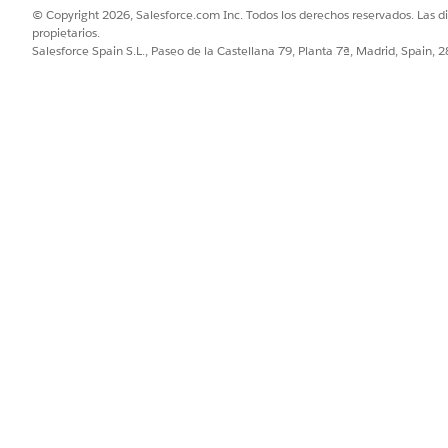
© Copyright 2026, Salesforce.com Inc. Todos los derechos reservados. Las d
propietarios.
Salesforce Spain S.L., Paseo de la Castellana 79, Planta 7ª, Madrid, Spain, 