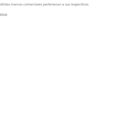
istintas marcas comerciales pertenecen a sus respectivos
28046