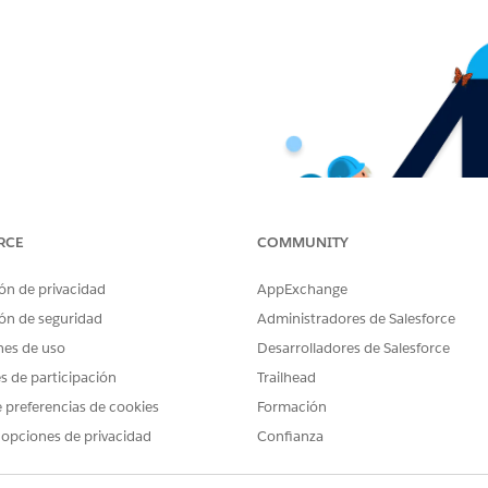
RCE
COMMUNITY
ón de privacidad
AppExchange
ón de seguridad
Administradores de Salesforce
nes de uso
Desarrolladores de Salesforce
es de participación
Trailhead
 preferencias de cookies
Formación
 opciones de privacidad
Confianza