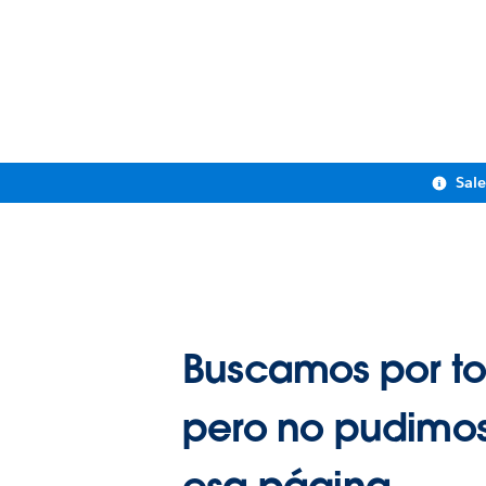
Sal
Buscamos por to
pero no pudimos