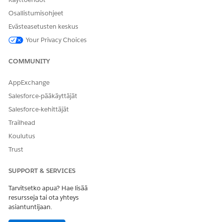
Osallistumisohjeet
Evästeasetusten keskus
Your Privacy Choices
COMMUNITY
AppExchange
Salesforce-pääkäyttäjät
Salesforce-kehittäjät
Trailhead
Koulutus
Trust
SUPPORT & SERVICES
Tarvitsetko apua? Hae lisää
resursseja tai ota yhteys
asiantuntijaan.