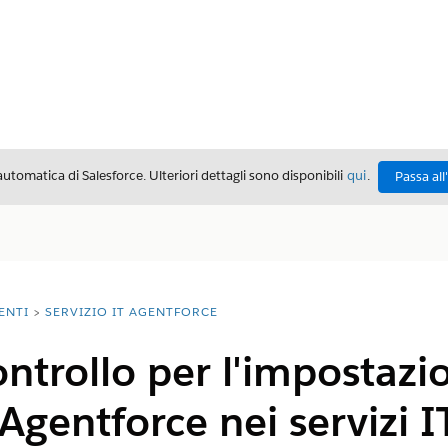
automatica di Salesforce. Ulteriori dettagli sono disponibili
qui
.
Passa all
ENTI
SERVIZIO IT AGENTFORCE
ontrollo per l'impostazi
Agentforce nei servizi I