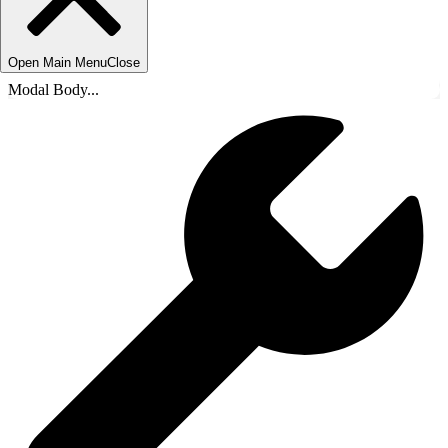
Open Main Menu
Close
Modal Body...