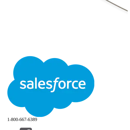
1-800-667-6389