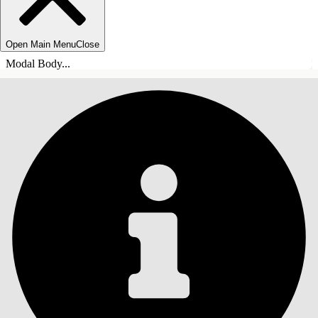
Open Main Menu
Close
Modal Body...
INNEHÅLLSFÖRTECKNINGAR
Sök
Visa
innehållsförteckning
Innehållsförteckningar