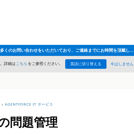
ただいま大変多くのお問い合わせをいただいており、ご連絡までにお時間を頂戴しております
た。詳細は
こちら
をご参照ください。
英語に切り替える
今はしません
AGENTFORCE IT サービス
スの問題管理