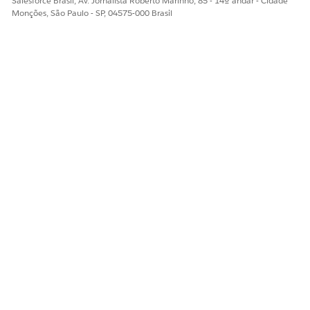
Salesforce Brasil, Av. Jornalista Roberto Marinho, 85 - 14º andar - Cidade
que não podem ser resolvidos.
Monções, São Paulo - SP, 04575-000 Brasil
Painéis de gerenciamento de problemas para serviços de
TI
Use painéis para Gerenciamento de problemas para
rastrear as principais métricas, monitorar tendências e
obter percepções úteis.
ESTE ARTIGO RESOLVEU SEU PROBLEMA?
Diga-nos para podermos melhorar!
Sim
Não