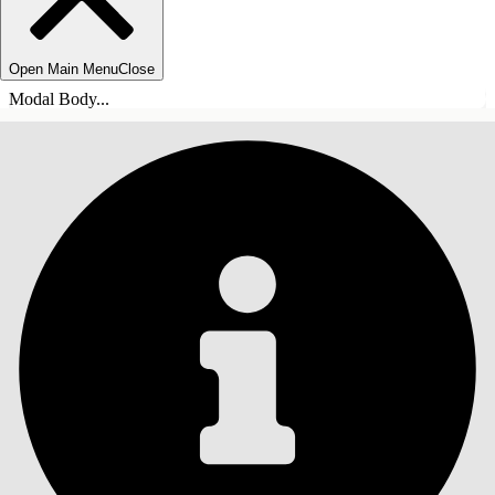
Open Main Menu
Close
Modal Body...
ÍNDICE DE MATERIAS
Buscar
Mostrar índice de
materias
Índice de materias