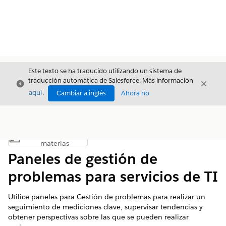
Este texto se ha traducido utilizando un sistema de
traducción automática de Salesforce. Más información
Cerrar
Cerrar
Cerrar
aquí
.
Cambiar a inglés
Ahora no
Índice de
Mostrar índice de materias
materias
Paneles de gestión de
problemas para servicios de TI
Utilice paneles para Gestión de problemas para realizar un
seguimiento de mediciones clave, supervisar tendencias y
obtener perspectivas sobre las que se pueden realizar