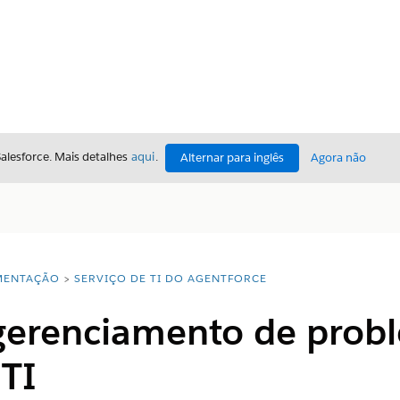
Salesforce. Mais detalhes
aqui
.
Alternar para inglês
Agora não
ENTAÇÃO
SERVIÇO DE TI DO AGENTFORCE
 gerenciamento de prob
 TI