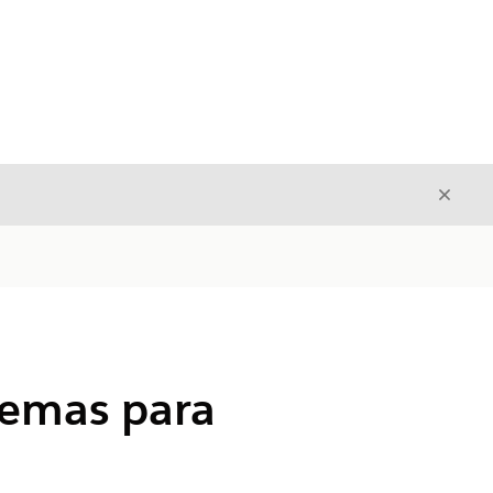
Fecha
Fechar
lemas para