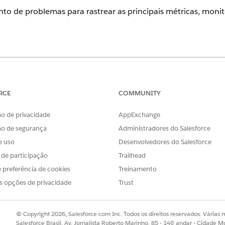
to de problemas para rastrear as principais métricas, moni
ience
se
,
Performance
e
Unlimited
com o Serviço de TI Agentforce.
RCE
COMMUNITY
r os relatórios no painel para atender aos seus requisitos d
o de privacidade
AppExchange
podem parecer incompletos se você não tiver acesso aos camp
ão de segurança
Administradores do Salesforce
iverem configurados corretamente para problemas. Para visua
e uso
Desenvolvedores do Salesforce
tica de SLA predefinida para problemas ou configure uma polí
s de participação
Trailhead
ulte
Gerenciamento de SLA para serviços de TI
.
 preferência de cookies
Treinamento
blemas para serviços de TI
s opções de privacidade
Trust
lemas oferece percepções valiosas sobre tendências de problemas
te que os gerentes de problema identifiquem proativamente problem
tégicas.
© Copyright 2026, Salesforce.com Inc. Todos os direitos reservados. Várias m
Salesforce Brasil, Av. Jornalista Roberto Marinho, 85 - 14º andar - Cidade M
blemas para serviços de TI