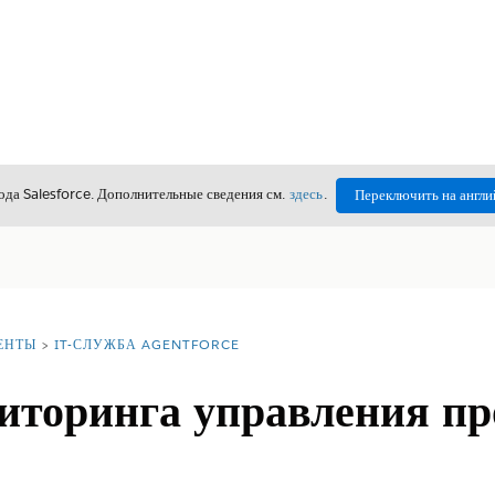
да Salesforce. Дополнительные сведения см.
здесь
.
Переключить на англи
ЕНТЫ
IT-СЛУЖБА AGENTFORCE
иторинга управления пр