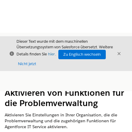
Dieser Text wurde mit dem maschinellen
Übersetzungssystem von Salesforce übersetzt. Weitere
Schließen
Schli
Details finden Sie
hier
.
Zu Englisch wechseln
Schließ
Nicht jetzt
Inhalt
Inhalt anzeigen
Aktivieren von Funktionen für
die Problemverwaltung
Aktivieren Sie Einstellungen in Ihrer Organisation, die die
Problemverwaltung und die zugehörigen Funktionen für
Agentforce IT Service aktivieren.