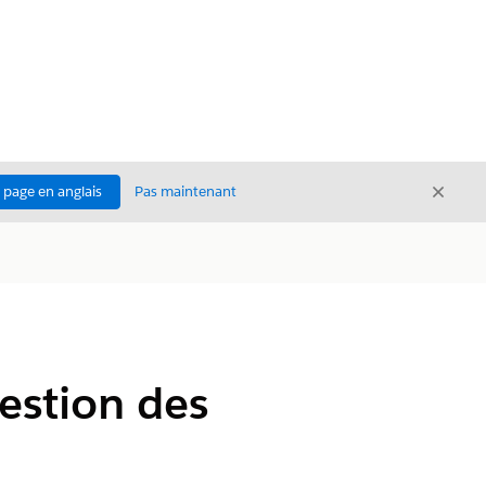
Ferme
a page en anglais
Pas maintenant
Fermer
Gestion des