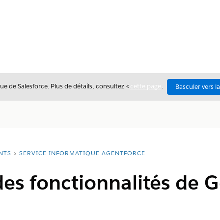
ue de Salesforce. Plus de détails, consultez <
cette page
.
Basculer vers l
NTS
SERVICE INFORMATIQUE AGENTFORCE
des fonctionnalités de 