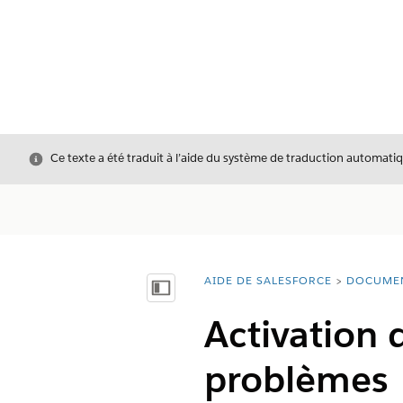
Fermer
Ce texte a été traduit à l’aide du système de traduction automatiq
AIDE DE SALESFORCE
DOCUME
Vous êtes ici :
Afficher la table des matières
Activation 
problèmes