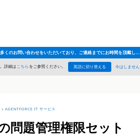
ただいま大変多くのお問い合わせをいただいており、ご連絡までにお時間を頂戴しております
た。詳細は
こちら
をご参照ください。
英語に切り替える
今はしません
AGENTFORCE IT サービス
スの問題管理権限セット