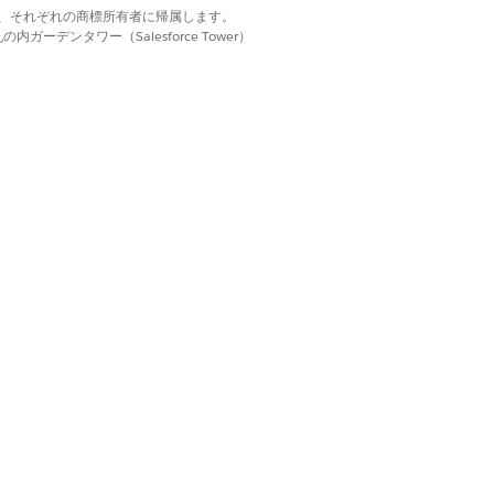
d. それぞれの商標は、それぞれの商標所有者に帰属します。
ields、ViewAllRecords。問題の [表
ーデンタワー（Salesforce Tower）
ields]、[ViewAllRecords]。変更要求の
s、ViewAllRecords。View、
ds for Release。
のリスクを受け入れるためのアクセス権をユ
を再度開くためのアクセス権をユーザーに付
および問題の関連付けレコードを追加または
ユーザーに付与します。
更の関連付けレコードを追加または削除する
に付与します。
スの関連付けレコードを追加または削除する
に付与します。
けレコードを解決するためのアクセス権をユ