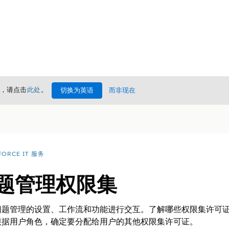
情，请点击
此处
。
切换为英语
而非现在
FORCE IT 服务
问题管理权限集
问题管理的设置、工作流和功能进行交互。了解哪些权限集许可
根据用户角色，确定要分配给用户的其他权限集许可证。