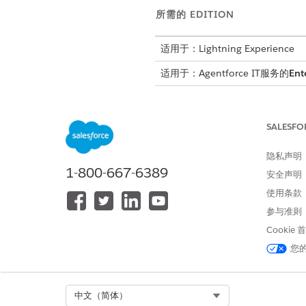
所需的 EDITION
适用于：Lightning Experience
适用于：Agentforce IT服务的
Ent
您可以访问问题经理权限集组和
需的对象的访问权限。
SALESFO
权限集许可证
隐私声明
权限集许可证名称
1-800-667-6389
安全声明
IT 服务问题经理
使用条款
参与准则
Cookie
IT 服务问题履行者
您
Select Org
中文（简体）