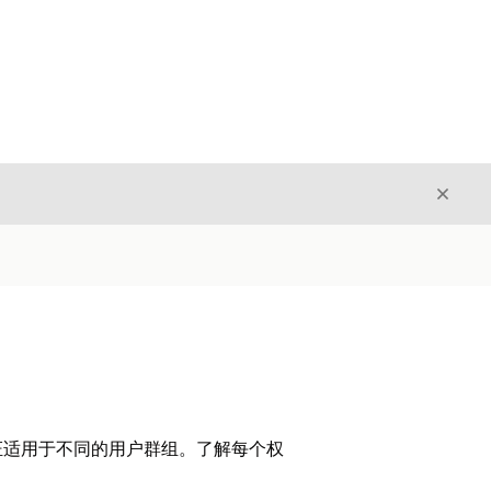
关闭
关闭
证适用于不同的用户群组。了解每个权