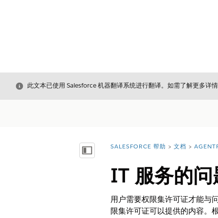
关闭
此文本已使用 Salesforce 机器翻译系统进行翻译。如需了解更多详
SALESFORCE 帮助
文档
AGENT
您在此处：
显示目录
IT 服务的
用户需要权限集许可证才能与
限集许可证可以提供的内容。