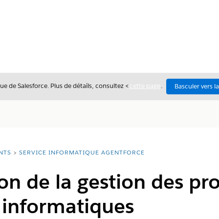
ue de Salesforce. Plus de détails, consultez <
cette page
.
Basculer vers l
NTS
SERVICE INFORMATIQUE AGENTFORCE
on de la gestion des p
s informatiques