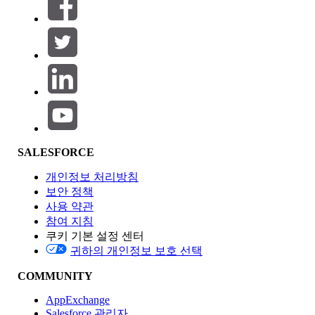
필터 (0)
필터 선택
추가
제품 영역
SALESFORCE
기능 영향
개인정보 처리방침
보안 정책
사용 약관
참여 지침
쿠키 기본 설정 센터
Edition
귀하의 개인정보 보호 선택
COMMUNITY
AppExchange
Salesforce 관리자