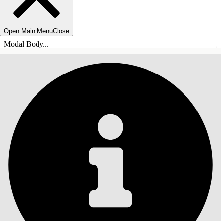
Open Main Menu
Close
Modal Body...
목차
검색
목차 표시
목차