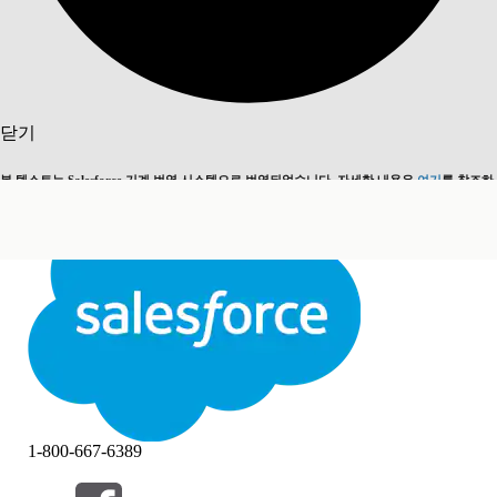
검색
닫기
본 텍스트는 Salesforce 기계 번역 시스템으로 번역되었습니다. 자세한 내용은
여기
를 참조하
영어로 전환
지금 안 함
세요.
닫기
닫기
1-800-667-6389