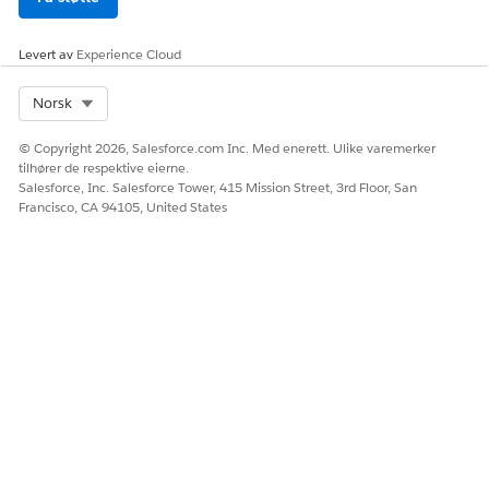
Levert av
Experience Cloud
Select Org
Norsk
© Copyright 2026, Salesforce.com Inc. Med enerett. Ulike varemerker
tilhører de respektive eierne.
Salesforce, Inc. Salesforce Tower, 415 Mission Street, 3rd Floor, San
Francisco, CA 94105, United States