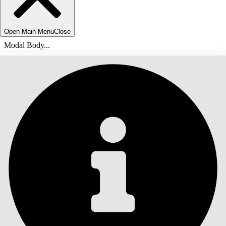
Open Main Menu
Close
Modal Body...
INHALT
Suche
Inhalt anzeigen
Inhalt