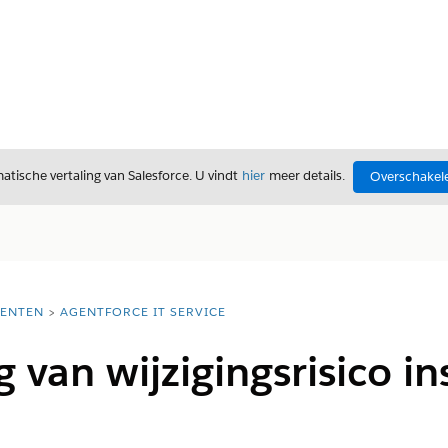
tische vertaling van Salesforce. U vindt
hier
meer details.
Overschakele
ENTEN
AGENTFORCE IT SERVICE
 van wijzigingsrisico in