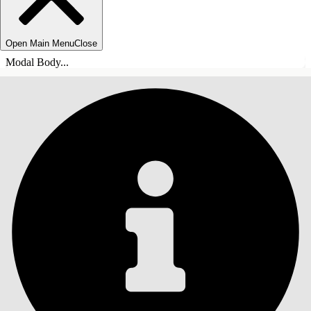
Open Main Menu
Close
Modal Body...
목차
검색
목차 표시
목차