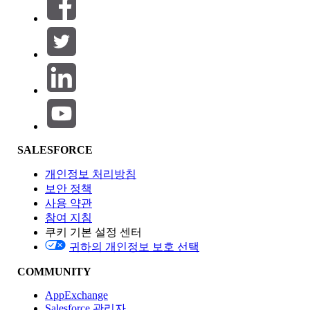
필터 기준 (0)
필터 선택
추가
제품 영역
SALESFORCE
기능 영향
개인정보 처리방침
보안 정책
사용 약관
참여 지침
쿠키 기본 설정 센터
Edition
귀하의 개인정보 보호 선택
COMMUNITY
AppExchange
Salesforce 관리자