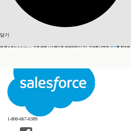
검색
닫기
본 텍스트는 Salesforce 기계 번역 시스템으로 번역되었습니다. 자세한 내용은
여기
를 참조하
영어로 전환
지금 안 함
세요.
닫기
닫기
1-800-667-6389