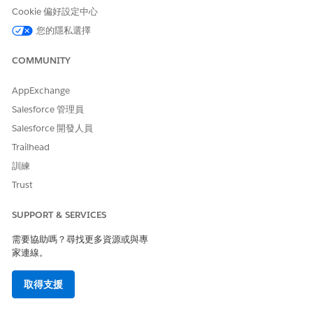
Cookie 偏好設定中心
您的隱私選擇
此文章是否解決您的問題？
請讓我們知道，以便我們改進！
COMMUNITY
是
否
AppExchange
Salesforce 管理員
Salesforce 開發人員
Trailhead
訓練
Trust
SUPPORT & SERVICES
需要協助嗎？尋找更多資源或與專
家連線。
取得支援