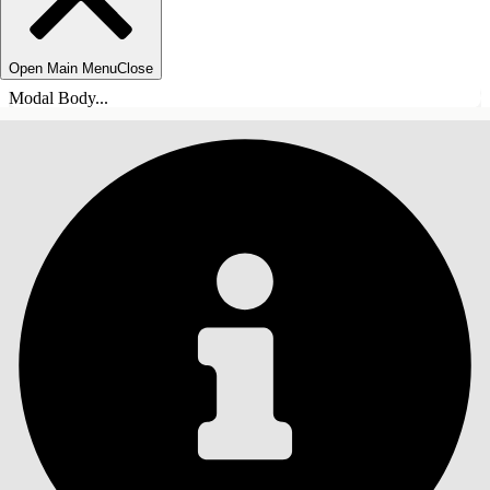
Open Main Menu
Close
Modal Body...
目录
搜索
显示目录
目录