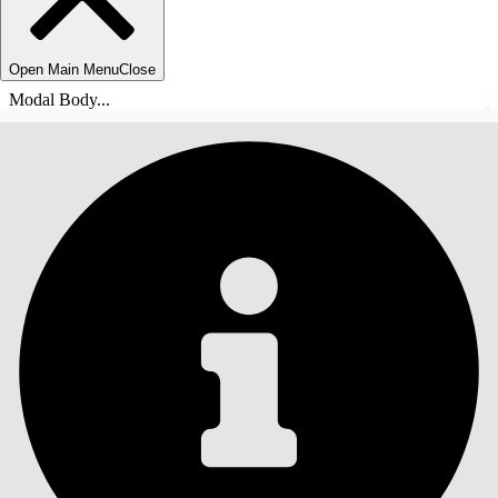
Open Main Menu
Close
Modal Body...
ÍNDICE DE MATERIAS
Buscar
Mostrar índice de
materias
Índice de materias