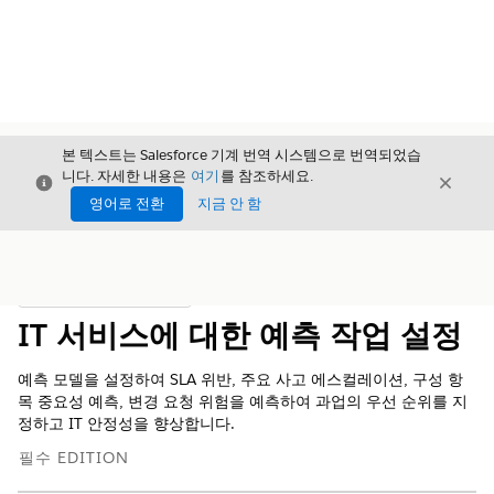
본 텍스트는 Salesforce 기계 번역 시스템으로 번역되었습
니다. 자세한 내용은
여기
를 참조하세요.
닫기
닫기
닫기
영어로 전환
지금 안 함
목차
목차 표시
IT 서비스에 대한 예측 작업 설정
예측 모델을 설정하여 SLA 위반, 주요 사고 에스컬레이션, 구성 항
목 중요성 예측, 변경 요청 위험을 예측하여 과업의 우선 순위를 지
정하고 IT 안정성을 향상합니다.
필수 EDITION