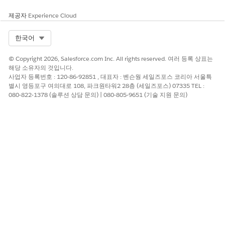
제공자
Experience Cloud
Select Org
한국어
© Copyright 2026, Salesforce.com Inc. All rights reserved. 여러 등록 상표는
해당 소유자의 것입니다.
사업자 등록번호 : 120-86-92851 , 대표자 : 벤슨웡 세일즈포스 코리아 서울특
별시 영등포구 여의대로 108, 파크원타워2 28층 (세일즈포스) 07335 TEL :
080-822-1378 (솔루션 상담 문의) | 080-805-9651 (기술 지원 문의)