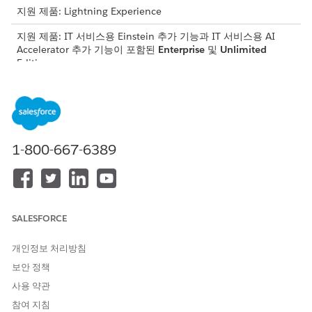
지원 제품: Lightning Experience
지원 제품: IT 서비스용 Einstein 추가 기능과 IT 서비스용 AI
Accelerator 추가 기능이 포함된
Enterprise
및
Unlimited
Edition
IT 서비스에 대한 SLA 위반 예측 설정
SLA 위반 예측 모델을 설정하여 기계 학습 및 실시간 데이터를
사용하여 위반 확률을 예측합니다. 결과적인 위험 점수를 사용
하여 긴급한 과업의 우선 순위를 지정하고 서비스 신뢰도를 향
1-800-667-6389
상합니다.
IT 서비스에 대한 주요 사고 예측 설정
실시간 데이터 및 내역 패턴을 분석하여 중요 사고 예측 모델을
설정하여 에스컬레이션 위험을 예측합니다. 결과적인 위험 점수
를 사용하여 조기에 응답 프로토콜을 시작하고 비즈니스 영향을
SALESFORCE
줄입니다.
개인정보 처리방침
IT 서비스에 대한 변화 위험 예측 설정
보안 정책
변경 위험 점수 예측 모델을 설정하여 변경 요청 실패 가능성을
예측합니다. 결과 점수를 사용하여 주관적인 평가를 IT 안정성
사용 약관
을 향상하는 데이터 정보 프로세스로 대체합니다.
참여 지침