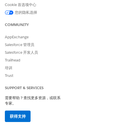
在最重要的业务资产上。
Cookie 首选项中心
您的隐私选择
COMMUNITY
本文章是否解决您的问题？
AppExchange
请与我们共享您的想法，以便我们进行改进！
Salesforce 管理员
是
否
Salesforce 开发人员
Trailhead
培训
Trust
SUPPORT & SERVICES
需要帮助？查找更多资源，或联系
专家。
获得支持