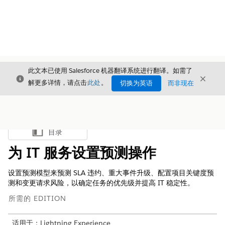
此文本已使用 Salesforce 机器翻译系统进行翻译。如需了
关闭
关闭
关闭
解更多详情，请点击
此处
。
切换为英语
而非现在
目录
显示目录
为 IT 服务设置预测操作
设置预测模型来预测 SLA 违约、重大事件升级、配置项目关键度预
测和变更请求风险，以确定任务的优先级并提高 IT 稳定性。
所需的 EDITION
适用于：Lightning Experience