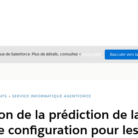
ue de Salesforce. Plus de détails, consultez <
cette page
.
Basculer vers l
NTS
SERVICE INFORMATIQUE AGENTFORCE
n de la prédiction de la
 configuration pour les