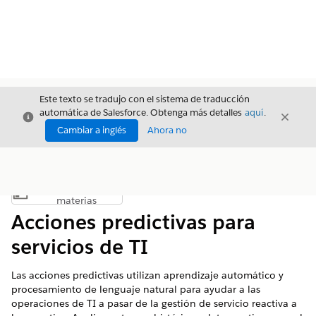
Este texto se tradujo con el sistema de traducción
automática de Salesforce. Obtenga más detalles
aquí
.
Cerrar
Cerrar
Cerrar
Cambiar a inglés
Ahora no
Índice de
Mostrar índice de materias
materias
Acciones predictivas para
servicios de TI
Las acciones predictivas utilizan aprendizaje automático y
procesamiento de lenguaje natural para ayudar a las
operaciones de TI a pasar de la gestión de servicio reactiva a