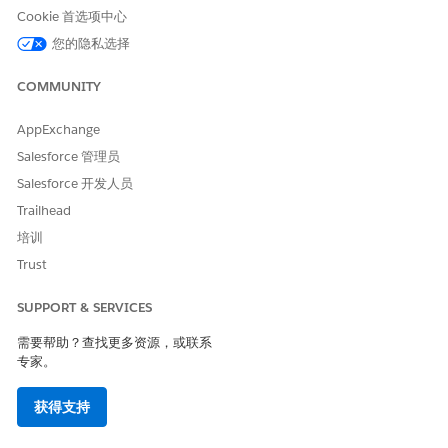
请与我们共享您的想法，以便我们进行改进！
Cookie 首选项中心
是
否
您的隐私选择
COMMUNITY
AppExchange
Salesforce 管理员
Salesforce 开发人员
Trailhead
培训
Trust
SUPPORT & SERVICES
需要帮助？查找更多资源，或联系
专家。
获得支持