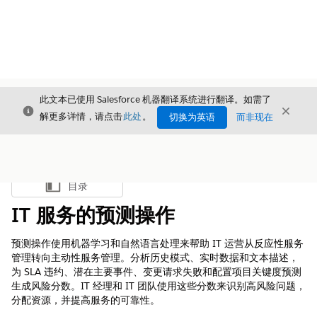
此文本已使用 Salesforce 机器翻译系统进行翻译。如需了
关闭
关闭
关闭
解更多详情，请点击
此处
。
切换为英语
而非现在
目录
显示目录
IT 服务的预测操作
预测操作使用机器学习和自然语言处理来帮助 IT 运营从反应性服务
管理转向主动性服务管理。分析历史模式、实时数据和文本描述，
为 SLA 违约、潜在主要事件、变更请求失败和配置项目关键度预测
生成风险分数。IT 经理和 IT 团队使用这些分数来识别高风险问题，
分配资源，并提高服务的可靠性。