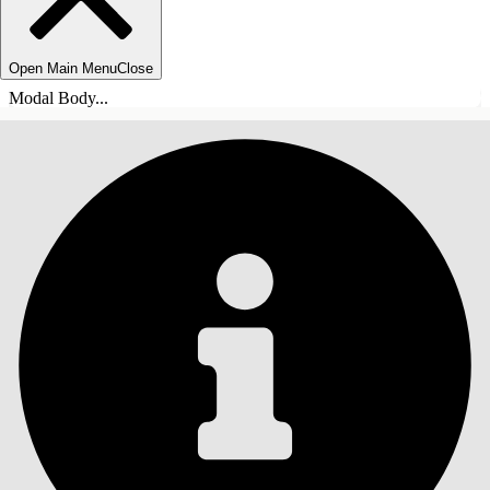
Open Main Menu
Close
Modal Body...
INHALT
Suche
Inhalt anzeigen
Inhalt