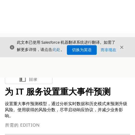
此文本已使用 Salesforce 机器翻译系统进行翻译。如需了
关闭
关闭
关闭
解更多详情，请点击
此处
。
切换为英语
而非现在
目录
显示目录
为 IT 服务设置重大事件预测
设置重大事件预测模型，通过分析实时数据和历史模式来预测升级
风险。使用获得的风险分数，尽早启动响应协议，并减少业务影
响。
所需的 EDITION