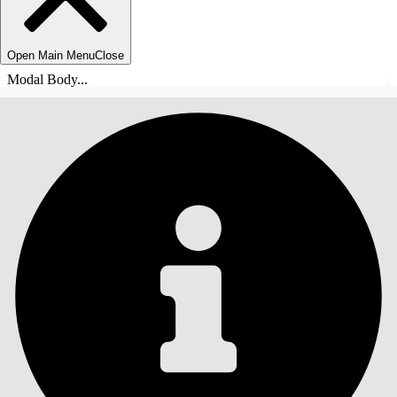
Open Main Menu
Close
Modal Body...
INNEHÅLLSFÖRTECKNINGAR
Sök
Visa
innehållsförteckning
Innehållsförteckningar