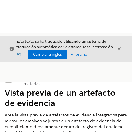
Este texto se ha traducido utilizando un sistema de
traducción automática de Salesforce. Más información
Cerrar
Cerrar
Cerrar
aquí
.
Cambiar a inglés
Ahora no
Índice de
Mostrar índice de materias
materias
Vista previa de un artefacto
de evidencia
Abra la vista previa de artefactos de evidencia integrados para
revisar los archivos adjuntos a un artefacto de evidencia de
cumplimiento directamente dentro del registro del artefacto.