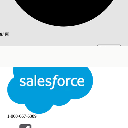
搜尋
結束
切換至英文
此文已使用 Salesforce 機器翻譯系統翻譯。更多詳細資料請參見
此處
。
不要現在
結束
結束
1-800-667-6389