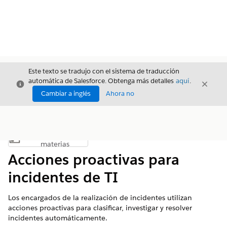
Este texto se tradujo con el sistema de traducción
automática de Salesforce. Obtenga más detalles
aquí
.
Cerrar
Cerrar
Cerrar
Cambiar a inglés
Ahora no
Índice de
Mostrar índice de materias
materias
Acciones proactivas para
incidentes de TI
Los encargados de la realización de incidentes utilizan
acciones proactivas para clasificar, investigar y resolver
incidentes automáticamente.