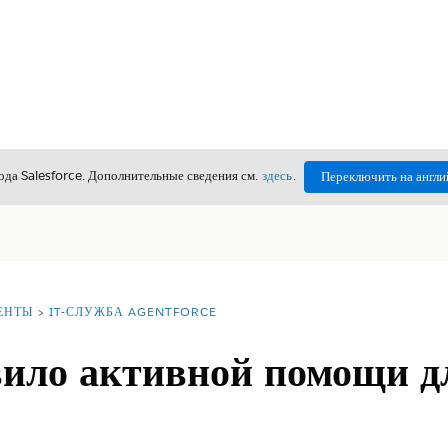
да Salesforce. Дополнительные сведения см.
здесь
.
Переключить на англи
ЕНТЫ
IT-СЛУЖБА AGENTFORCE
вило активной помощи д