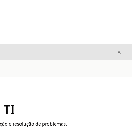
Fecha
Fechar
 TI
ção e resolução de problemas.