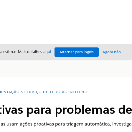
Salesforce. Mais detalhes
aqui
.
Alternar para inglês
Agora não
ENTAÇÃO
SERVIÇO DE TI DO AGENTFORCE
ivas para problemas de
s usam ações proativas para triagem automática, investiga