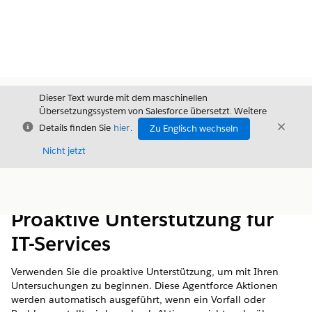
Dieser Text wurde mit dem maschinellen
Übersetzungssystem von Salesforce übersetzt. Weitere
Schließen
Schli
Details finden Sie
hier
.
Zu Englisch wechseln
Schließ
Nicht jetzt
Inhalt
Inhalt anzeigen
Proaktive Unterstützung für
IT-Services
Verwenden Sie die proaktive Unterstützung, um mit Ihren
Untersuchungen zu beginnen. Diese Agentforce Aktionen
werden automatisch ausgeführt, wenn ein Vorfall oder