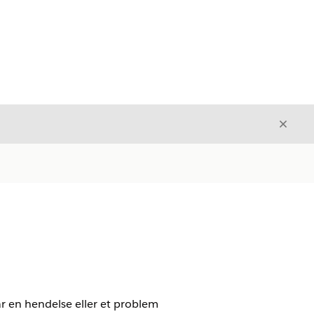
Avslut
Avslutt
år en hendelse eller et problem