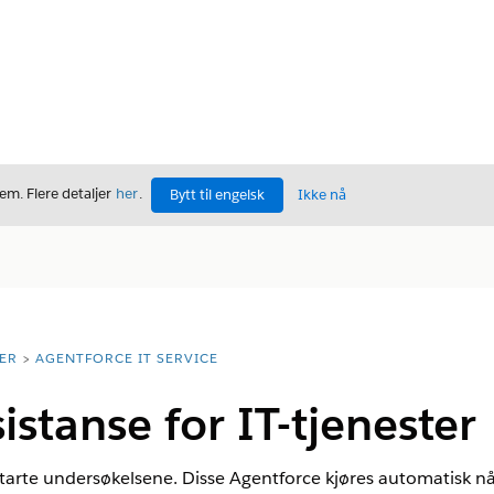
m. Flere detaljer
her
.
Bytt til engelsk
Ikke nå
ER
AGENTFORCE IT SERVICE
istanse for IT-tjenester
å starte undersøkelsene. Disse Agentforce kjøres automatisk n