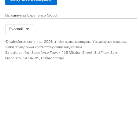
Используется
Experience Cloud
Select Org
Русский
© salesforce.com, inc., 2026 гг. Все права защищены. Упомянутые товарные
знаки принадлежат соответствующим владельцам.
Salesforce, Inc. Salesforce Tower, 415 Mission Street, 3rd Floor, San
Francisco, CA 94105, United States