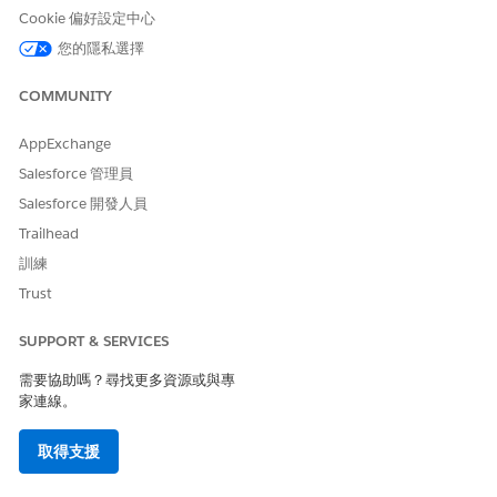
Cookie 偏好設定中心
您的隱私選擇
此文章是否解決您的問題？
COMMUNITY
請讓我們知道，以便我們改進！
AppExchange
是
否
Salesforce 管理員
Salesforce 開發人員
Trailhead
訓練
Trust
SUPPORT & SERVICES
需要協助嗎？尋找更多資源或與專
家連線。
取得支援