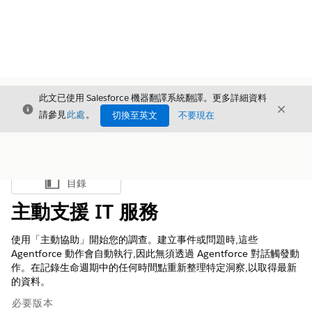
此文已使用 Salesforce 機器翻譯系統翻譯。更多詳細資料
結束
結束
結束
請參見
此處
。
切換至英文
不要現在
目錄
顯示目錄
主動支援 IT 服務
使用「主動協助」開始您的調查。建立事件或問題時,這些
Agentforce 動作會自動執行,因此無須透過 Agentforce 對話觸發動
作。在記錄生命週期中的任何時間點重新整理特定洞察,以取得最新
的資料。
必要版本