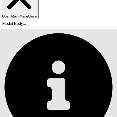
Open Main Menu
Close
Modal Body...
SOMMARIO
Cerca
Mostra sommario
Sommario