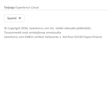
Tarjoaja
Experience Cloud
Select Org
Suomi
© Copyright 2026, Salesforce.com Inc. Kaikki oikeudet pidätetään.
Tavaramerkit ovat omistajiensa omaisuutta.
Salesforce.com EMEA Limited, Keilaranta 1, 3rd floor 02150 Espoo Finland