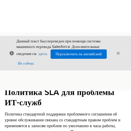
Данный текст был переведен при помощи системы
машинного перевода Salesforce. Дополнительные
Закрыть
Закры
сведения см.
здесь
.
Переключить на английский
Закрыт
Не сейчас
Содержание
Показать содержание
Политика SLA для проблемы
ИТ-служб
Политика стандартной поддержки проблемного соглашения об
уровне обслуживания связана со стандартным правом проблем и
применяется к записям проблем по умолчанию в часы работы,