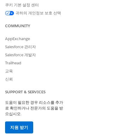
뛰고, 규정 준수 담당자는 몇 번의 클릭만으로 추출된 텍스트를
쿠키 기본 설정 센터
검토하고 규제 조항 또는 규정 준수 정책 조항 레코드를 만듭니
귀하의 개인정보 보호 선택
다.
COMMUNITY
AppExchange
이 기사를 통해 문제를 해결했습니까?
Salesforce 관리자
개선을 위한 의견을 보내주세요.
Salesforce 개발자
예
아니요
Trailhead
교육
신뢰
SUPPORT & SERVICES
도움이 필요한 경우 리소스를 추가
로 확인하거나 전문가의 도움을 받
으십시오.
지원 받기