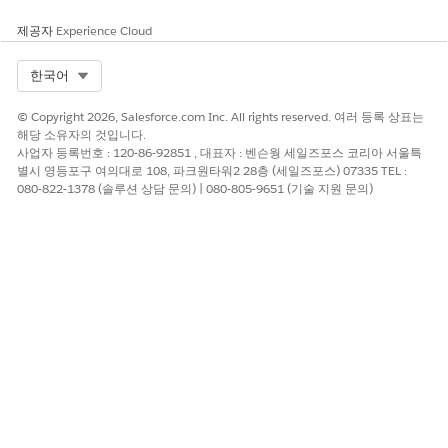
제공자
Experience Cloud
Select Org
한국어
© Copyright 2026, Salesforce.com Inc. All rights reserved. 여러 등록 상표는
해당 소유자의 것입니다.
사업자 등록번호 : 120-86-92851 , 대표자 : 벤슨웡 세일즈포스 코리아 서울특
별시 영등포구 여의대로 108, 파크원타워2 28층 (세일즈포스) 07335 TEL :
080-822-1378 (솔루션 상담 문의) | 080-805-9651 (기술 지원 문의)