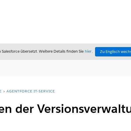
alesforce übersetzt. Weitere Details finden Sie
hier
.
Zu Englisch wech
E
AGENTFORCE IT-SERVICE
en der Versionsverwaltu