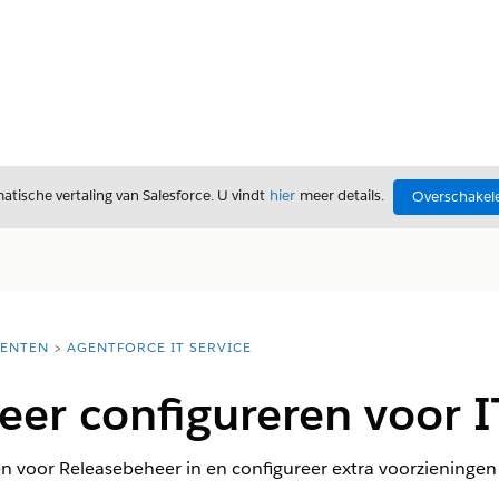
tische vertaling van Salesforce. U vindt
hier
meer details.
Overschakele
ENTEN
AGENTFORCE IT SERVICE
er configureren voor IT
gen voor Releasebeheer in en configureer extra voorziening