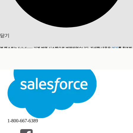
검색
닫기
본 텍스트는 Salesforce 기계 번역 시스템으로 번역되었습니다. 자세한 내용은
여기
를 참조하
영어로 전환
지금 안 함
세요.
닫기
닫기
1-800-667-6389