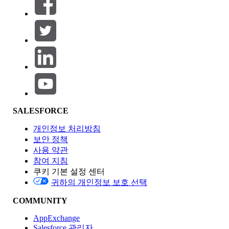
필터 (0)
필터 선택
추가
제품 영역
SALESFORCE
기능 영향
개인정보 처리방침
보안 정책
사용 약관
참여 지침
쿠키 기본 설정 센터
Edition
귀하의 개인정보 보호 선택
COMMUNITY
AppExchange
Salesforce 관리자