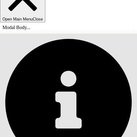
Open Main Menu
Close
Modal Body...
목차
검색
목차 표시
목차